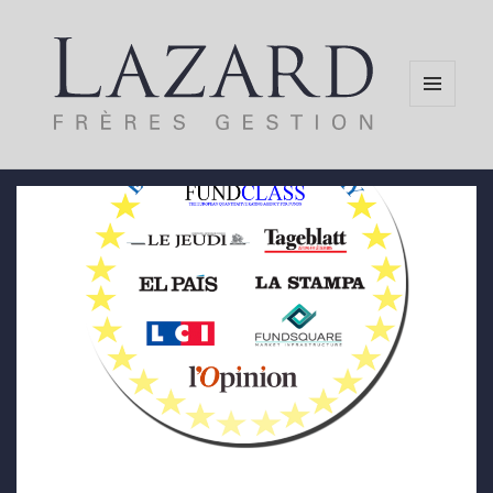
MENU
AND
WIDGETS