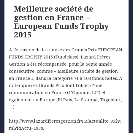
Meilleure société de
gestion en France –
European Funds Trophy
2015
A l’occasion de la remise des Grands Prix EUROPEAN
FUNDS TROPHY 2015 (Fundclass), Lazard Frères
Gestion a été récompensée, pour la 5ème année
consécutive, comme « Meilleure société de gestion
en France », dans la catégorie 71 à 100 fonds notés. A
noter que ces Grands Prix font l’objet d’une
communication en France (L’Opinion, LCI) et
également en Europe (El Pais, La Stampa, Tageblatt,
…).
http://www.lazardfreresgestion.fr/FR/Actualite_95.ht
ml?idActu=193&