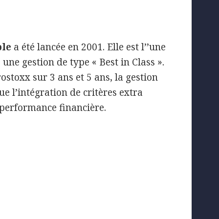
ble
a été lancée en 2001. Elle est l’’une
une gestion de type « Best in Class ».
stoxx sur 3 ans et 5 ans, la gestion
 l’intégration de critères extra
e performance financière.