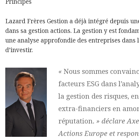
Principes
Lazard Frères Gestion a déjà intégré depuis un
dans sa gestion actions. La gestion y est fondam
une analyse approfondie des entreprises dans le
d’investir.
«
Nous sommes convaincu
facteurs ESG dans l’anal
la gestion des risques, en
extra-financiers en amo
réputation.
» déclare Axe
Actions Europe et respon