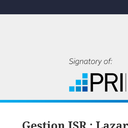
Gestion ISR : Laza