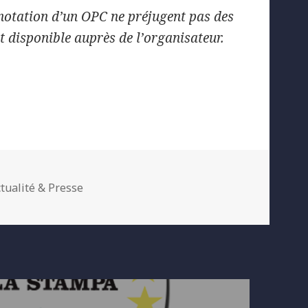
 notation d’un OPC ne préjugent pas des
t disponible auprès de l’organisateur.
tegories
tualité & Presse