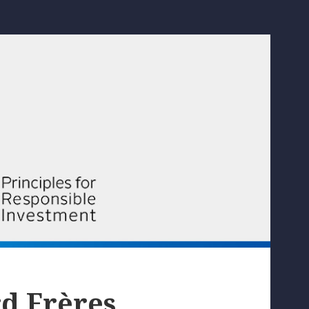
rd Frères