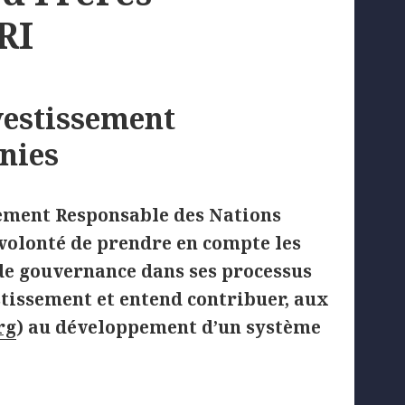
RI
vestissement
nies
ssement Responsable des Nations
 volonté de prendre en compte les
de gouvernance dans ses processus
stissement et entend contribuer, aux
rg
) au développement d’un système