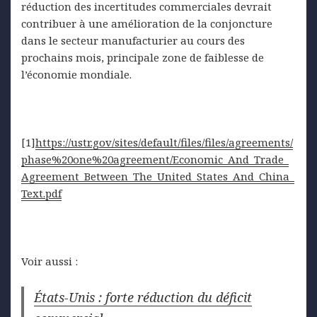
réduction des incertitudes commerciales devrait
contribuer à une amélioration de la conjoncture
dans le secteur manufacturier au cours des
prochains mois, principale zone de faiblesse de
l’économie mondiale.
[1]
https
://ustr.gov/sites/default/files/files/agreements/
phase%20one%20agreement/Economic_And_Trade_
Agreement_Between_The_United_States_And_China_
Text.pdf
Voir aussi :
États-Unis : forte réduction du déficit