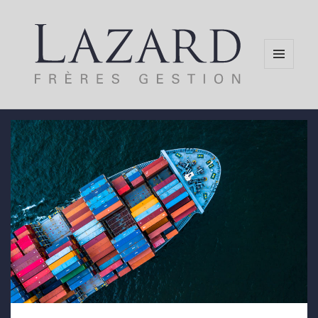
MENU
AND
WIDGETS