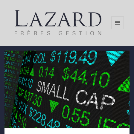
MENU
AND
WIDGETS