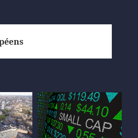
péens