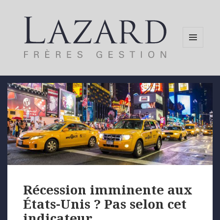
MENU
AND
WIDGETS
Récession imminente aux
États-Unis ? Pas selon cet
indicateur