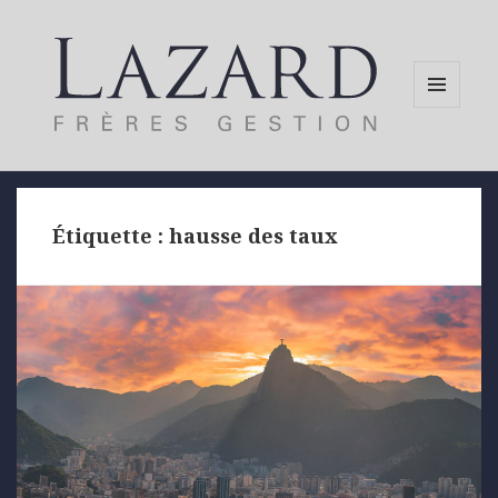
MENU
AND
WIDGETS
Étiquette :
hausse des taux