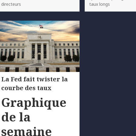
directeurs
taux longs
La Fed fait twister la
courbe des taux
Graphique
de la
semaine