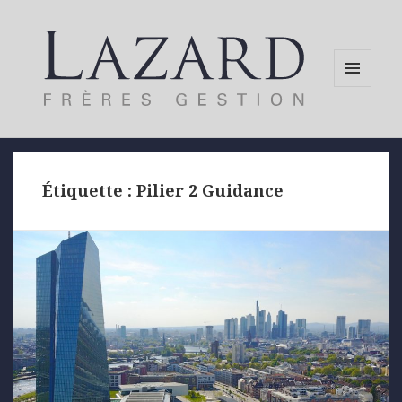
MENU
AND
WIDGETS
Étiquette :
Pilier 2 Guidance