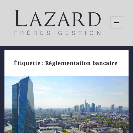
MENU
AND
WIDGETS
Étiquette :
Réglementation bancaire