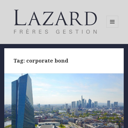
MENU
AND
WIDGETS
Tag:
corporate bond