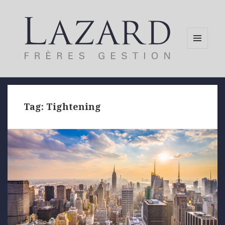
MENU
AND
WIDGETS
Tag:
Tightening