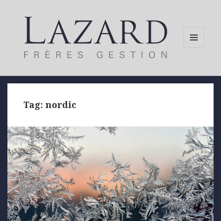
MENU
AND
WIDGETS
Tag:
nordic