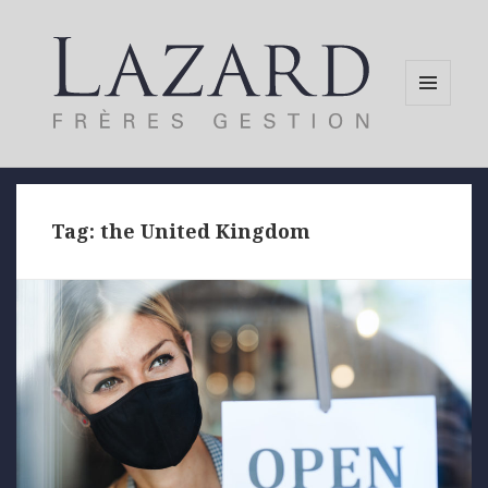
MENU
AND
WIDGETS
Tag:
the United Kingdom