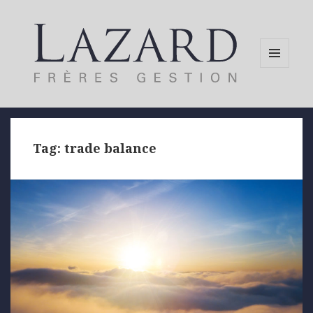
MENU
AND
WIDGETS
Tag:
trade balance